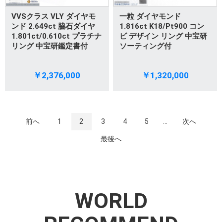
VVSクラス VLY ダイヤモ
一粒 ダイヤモンド
ンド 2.649ct 脇石ダイヤ
1.816ct K18/Pt900 コン
1.801ct/0.610ct プラチナ
ビ デザイン リング 中宝研
リング 中宝研鑑定書付
ソーティング付
￥2,376,000
￥1,320,000
前へ
1
2
3
4
5
...
次へ
最後へ
WORLD