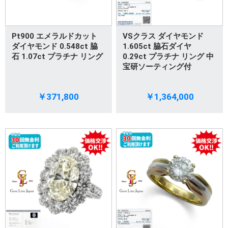
Pt900 エメラルドカット
VSクラス ダイヤモンド
ダイヤモンド 0.548ct 脇
1.605ct 脇石ダイヤ
石 1.07ct プラチナ リング
0.29ct プラチナ リング 中
宝研ソーティング付
￥371,800
￥1,364,000