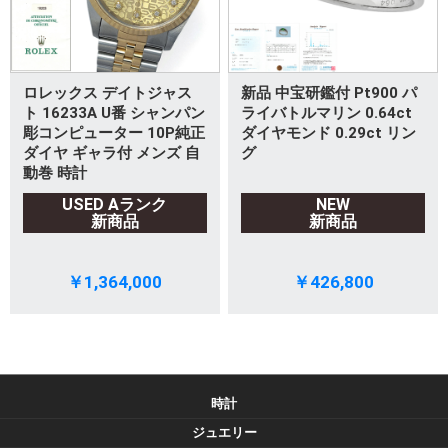
ロレックス デイトジャス
新品 中宝研鑑付 Pt900 パ
ト 16233A U番 シャンパン
ライバトルマリン 0.64ct
彫コンピューター 10P純正
ダイヤモンド 0.29ct リン
ダイヤ ギャラ付 メンズ 自
グ
動巻 時計
USED Aランク
NEW
新商品
新商品
￥1,364,000
￥426,800
時計
ジュエリー