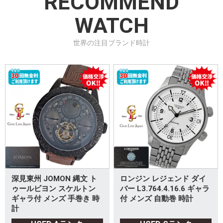
RECOMMEND
WATCH
世界の注目ブランド時計
深見東州 JOMON 縄文 ト
ロンジン レジェンド ダイ
ゥールビヨン スケルトン
バー L3.764.4.16.6 ギャラ
ギャラ付 メンズ 手巻き 時
付 メンズ 自動巻 時計
計