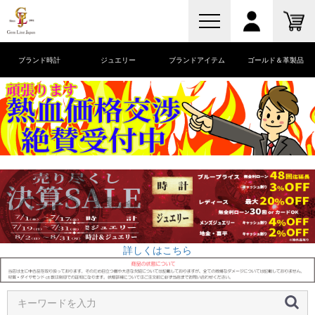
ブランド時計
ジュエリー
ブランドアイテム
ゴールド＆革製品
詳しくはこちら