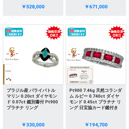
￥528,000
￥671,000
ブラジル産 パライバトル
Pt900 7.46g 天然コランダ
マリン 0.20ct ダイヤモン
ム ルビー 0.740ct ダイヤ
ド 0.07ct 鑑別書付 Pt900
モンド 0.45ct プラチナ リ
プラチナ リング
ング 日宝協カード鑑付き
￥330,000
￥194,700