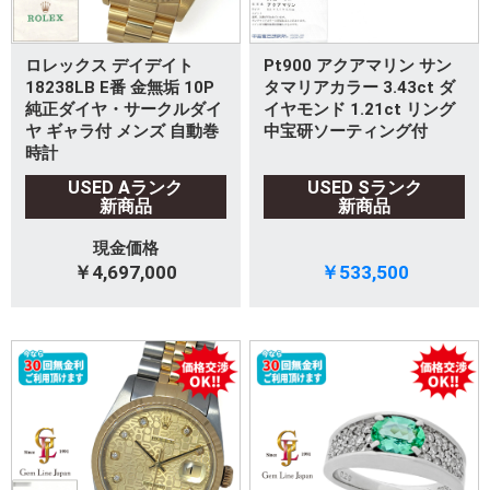
ロレックス デイデイト
Pt900 アクアマリン サン
18238LB E番 金無垢 10P
タマリアカラー 3.43ct ダ
純正ダイヤ・サークルダイ
イヤモンド 1.21ct リング
ヤ ギャラ付 メンズ 自動巻
中宝研ソーティング付
時計
USED Aランク
USED Sランク
新商品
新商品
現金価格
￥4,697,000
￥533,500