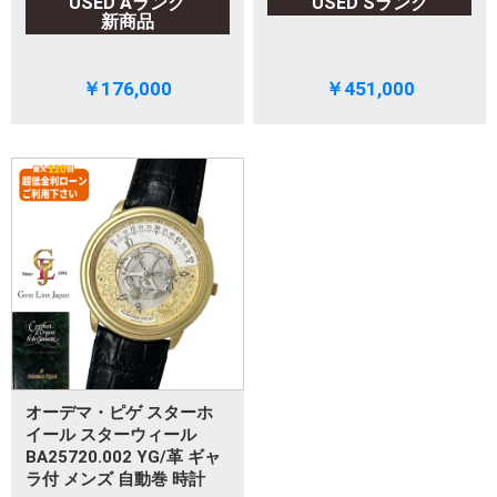
USED Aランク
USED Sランク
新商品
￥176,000
￥451,000
オーデマ・ピゲ スターホ
イール スターウィール
BA25720.002 YG/革 ギャ
ラ付 メンズ 自動巻 時計