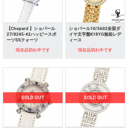
【Chopard 】ショパール
ショパール10/5602全面ダ
27/8245-42ハッピースポ
イヤ文字盤K18YG無垢レデ
ーツSSクォーツ
ィース
現在品切れ中です
現在品切れ中です
SOLD OUT
SOLD OUT