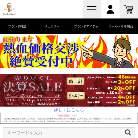
ブランド時計
ジュエリー
ブランドアイテム
ゴールド＆革製品
詳しくはこちら