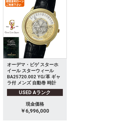
オーデマ・ピゲ スターホ
イール スターウィール
BA25720.002 YG/革 ギャ
ラ付 メンズ 自動巻 時計
USED Aランク
現金価格
￥6,996,000