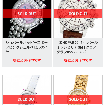
SOLD OUT
SOLD OUT
ショパールハッピースポー
【CHOPARD】ショパール
ツピンクシェルベゼルダイ
ミッレミリアGMTクロノ
ヤ
グラフ8992メンズ
現在品切れ中です
現在品切れ中です
SOLD OUT
SOLD OUT