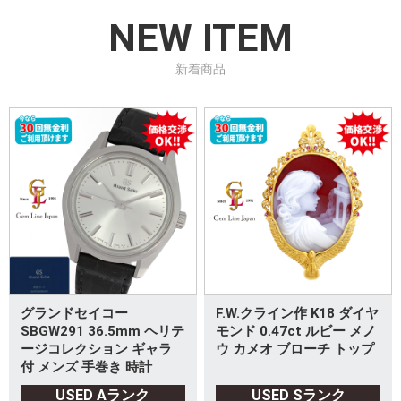
NEW ITEM
新着商品
グランドセイコー
F.W.クライン作 K18 ダイヤ
SBGW291 36.5mm ヘリテ
モンド 0.47ct ルビー メノ
ージコレクション ギャラ
ウ カメオ ブローチ トップ
付 メンズ 手巻き 時計
USED Aランク
USED Sランク