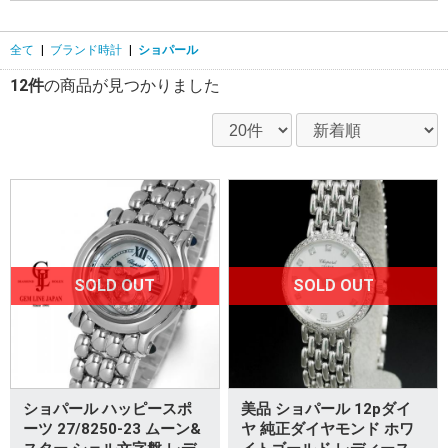
全て
|
ブランド時計
|
ショパール
12件
の商品が見つかりました
SOLD OUT
SOLD OUT
ショパール ハッピースポ
美品 ショパール 12pダイ
ーツ 27/8250-23 ムーン&
ヤ 純正ダイヤモンド ホワ