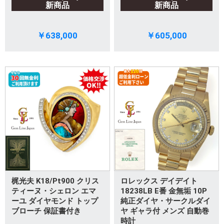
新商品
新商品
￥638,000
￥605,000
梶光夫 K18/Pt900 クリス
ロレックス デイデイト
ティーヌ・シェロン エマ
18238LB E番 金無垢 10P
ーユ ダイヤモンド トップ
純正ダイヤ・サークルダイ
ブローチ 保証書付き
ヤ ギャラ付 メンズ 自動巻
時計