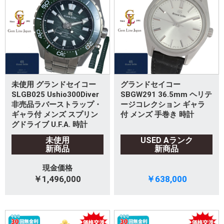
未使用 グランドセイコー
グランドセイコー
SLGB025 Ushio300Diver
SBGW291 36.5mm ヘリテ
非売品ラバーストラップ・
ージコレクション ギャラ
ギャラ付 メンズ スプリン
付 メンズ 手巻き 時計
グドライブ U.F.A. 時計
未使用
USED Aランク
新商品
新商品
現金価格
￥1,496,000
￥638,000