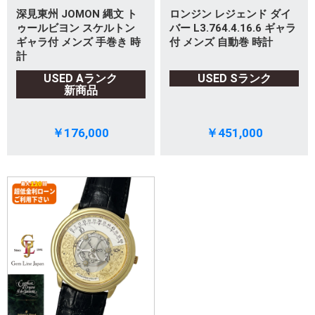
深見東州 JOMON 縄文 ト
ロンジン レジェンド ダイ
ゥールビヨン スケルトン
バー L3.764.4.16.6 ギャラ
ギャラ付 メンズ 手巻き 時
付 メンズ 自動巻 時計
計
USED Aランク
USED Sランク
新商品
￥176,000
￥451,000