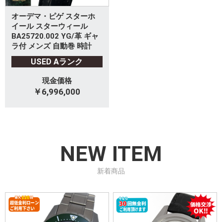
オーデマ・ピゲ スターホ
イール スターウィール
BA25720.002 YG/革 ギャ
ラ付 メンズ 自動巻 時計
USED Aランク
現金価格
￥6,996,000
NEW ITEM
新着商品