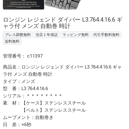
ロンジン レジェンド ダイバー L3.764.4.16.6 ギ
ャラ付 メンズ 自動巻 時計
ブレス調整無料
当店１年保証
ラッピング無料
代引手数料無料
送料無料
管理番号：
c11397
商品名：ロンジン レジェンド ダイバー L3.764.4.16.6 ギャ
ラ付 メンズ 自動巻 時計
タイプ：メンズ
型 番：L3.764.4.16.6
シリアル：＊＊＊＊＊＊＊＊
素 材：【ケース】ステンレススチール
【ベルト】ステンレススチール
ムーブメント：自動巻き
日 差：+6秒