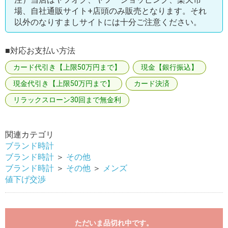
場、自社通販サイト+店頭のみ販売となります。それ
以外のなりすましサイトには十分ご注意ください。
■対応お支払い方法
カード代引き【上限50万円まで】
現金【銀行振込】
現金代引き【上限50万円まで】
カード決済
リラックスローン30回まで無金利
関連カテゴリ
ブランド時計
ブランド時計
＞
その他
ブランド時計
＞
その他
＞
メンズ
値下げ交渉
ただいま品切れ中です。