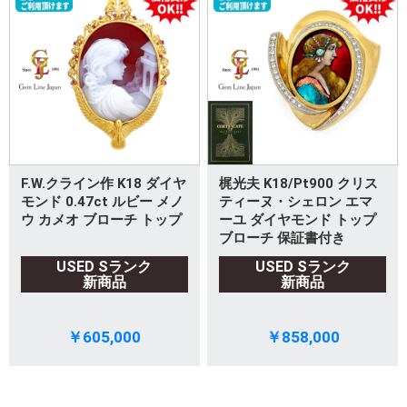
F.W.クライン作 K18 ダイヤ
梶光夫 K18/Pt900 クリス
モンド 0.47ct ルビー メノ
ティーヌ・シェロン エマ
ウ カメオ ブローチ トップ
ーユ ダイヤモンド トップ
ブローチ 保証書付き
USED Sランク
USED Sランク
新商品
新商品
￥605,000
￥858,000