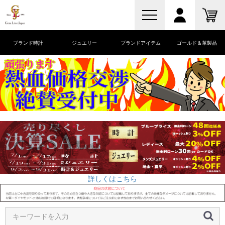
ブランド時計
ジュエリー
ブランドアイテム
ゴールド＆革製品
詳しくはこちら