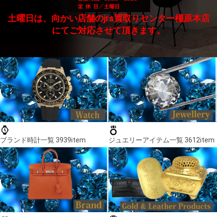
土曜日は、向かい店舗のjrs買取りセンター橿原本店
にてご対応させて頂きます。
ブランド時計一覧 3939item
ジュエリーアイテム一覧 3612item