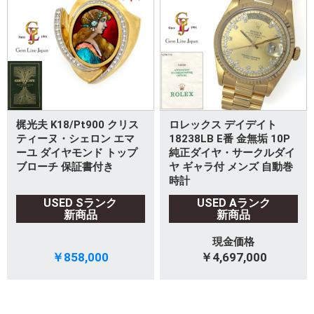
梶光夫 K18/Pt900 クリス
ロレックス デイデイト
ティーヌ・シェロン エマ
18238LB E番 金無垢 10P
ーユ ダイヤモンド トップ
純正ダイヤ・サークルダイ
ブローチ 保証書付き
ヤ ギャラ付 メンズ 自動巻
時計
USED Sランク
USED Aランク
新商品
新商品
現金価格
￥858,000
￥4,697,000