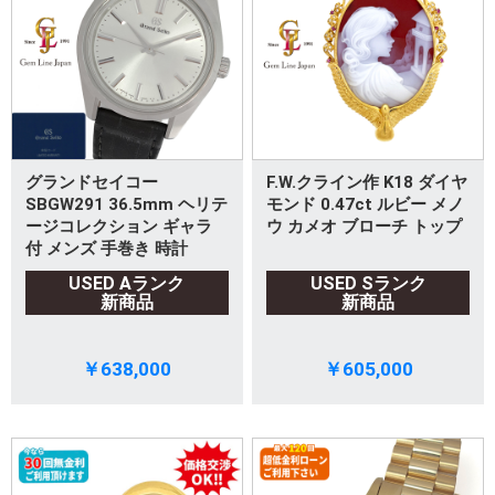
グランドセイコー
F.W.クライン作 K18 ダイヤ
SBGW291 36.5mm ヘリテ
モンド 0.47ct ルビー メノ
ージコレクション ギャラ
ウ カメオ ブローチ トップ
付 メンズ 手巻き 時計
USED Aランク
USED Sランク
新商品
新商品
￥638,000
￥605,000