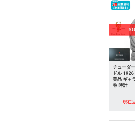
その他
ブローチ
ペアリング
SO
タイタック
ダイヤモンドリング
チューダー 
ダイヤモンドネックレス
ドル 1926
美品 ギャ
ダイヤモンドその他
巻 時計
ルビー
現在
サファイア
エメラルド