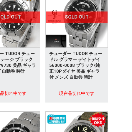
OLD OUT
SOLD OUT
 TUDOR チュー
チューダー TUDOR チュー
リテージ ブラック
ドル グラマー デイトデイ
79730 美品 ギャラ
56000-0008 ブラック/純
 自動巻 時計
正10Pダイヤ 美品 ギャラ
付 メンズ 自動巻 時計
在品切れ中です
現在品切れ中です