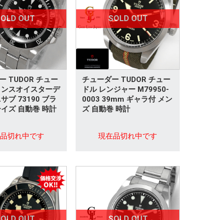
OLD OUT
SOLD OUT
 TUDOR チュー
チューダー TUDOR チュー
リンスオイスターデ
ドル レンジャー M79950-
サブ 73190 ブラ
0003 39mm ギャラ付 メン
ーイズ 自動巻 時計
ズ 自動巻 時計
在品切れ中です
現在品切れ中です
OLD OUT
SOLD OUT