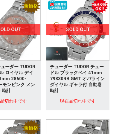
OLD OUT
SOLD OUT
ューダー TUDOR
チューダー TUDOR チュー
ル ロイヤル デイ
ドル ブラックベイ 41mm
mm 28600-
79830RB GMT オパライン
サーモンピンク メン
ダイヤル ギャラ付 自動巻
 時計
時計
在品切れ中です
現在品切れ中です