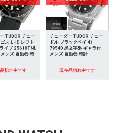
 TUDOR チュー
チューダー TUDOR チュー
ゴス LHD レフト
ドル ブラックベイ 41
イブ 25610TNL
79540 黒文字盤 ギャラ付
 メンズ 自動巻 時
メンズ 自動巻 時計
在品切れ中です
現在品切れ中です