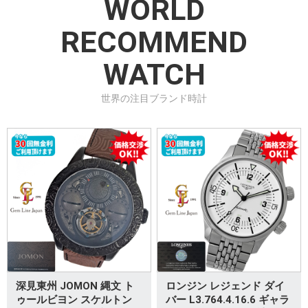
WORLD
RECOMMEND
WATCH
世界の注目ブランド時計
深見東州 JOMON 縄文 ト
ロンジン レジェンド ダイ
ゥールビヨン スケルトン
バー L3.764.4.16.6 ギャラ