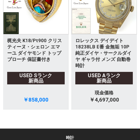
梶光夫 K18/Pt900 クリス
ロレックス デイデイト
ティーヌ・シェロン エマ
18238LB E番 金無垢 10P
ーユ ダイヤモンド トップ
純正ダイヤ・サークルダイ
ブローチ 保証書付き
ヤ ギャラ付 メンズ 自動巻
時計
USED Sランク
USED Aランク
新商品
新商品
現金価格
￥858,000
￥4,697,000
時計