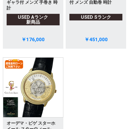
ギャラ付 メンズ 手巻き 時
付 メンズ 自動巻 時計
計
USED Aランク
USED Sランク
新商品
￥176,000
￥451,000
オーデマ・ピゲ スターホ