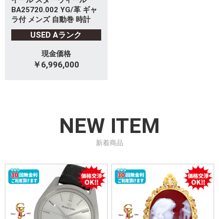
イール スターウィール
BA25720.002 YG/革 ギャ
ラ付 メンズ 自動巻 時計
USED Aランク
現金価格
￥6,996,000
NEW ITEM
新着商品