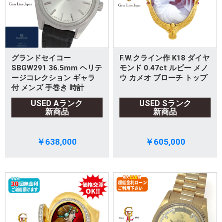
グランドセイコー
F.W.クライン作 K18 ダイヤ
SBGW291 36.5mm ヘリテ
モンド 0.47ct ルビー メノ
ージコレクション ギャラ
ウ カメオ ブローチ トップ
付 メンズ 手巻き 時計
USED Aランク
USED Sランク
新商品
新商品
￥638,000
￥605,000