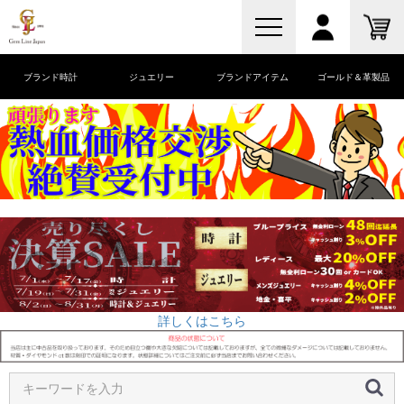
ブランド時計
ジュエリー
ブランドアイテム
ゴールド＆革製品
詳しくはこちら