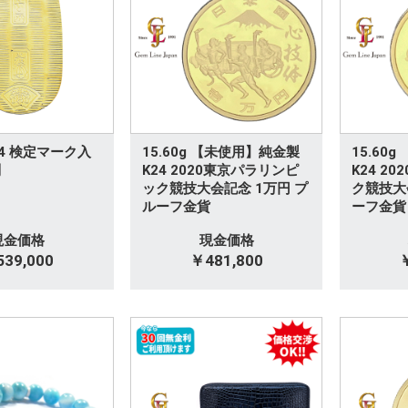
K24 検定マーク入
15.60g 【未使用】純金製
15.60
判
K24 2020東京パラリンピ
K24 2
ック競技大会記念 1万円 プ
ク競技大
ルーフ金貨
ーフ金貨
現金価格
現金価格
39,000
￥481,800
￥