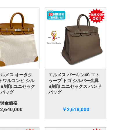
エルメス オータク
エルメス バーキン40 エト
 トワルコンビ シル
ゥープ トゴ シルバー金具
 B刻印 ユニセック
B刻印 ユニセックス ハンド
ドバッグ
バッグ
現金価格
2,640,000
￥2,618,000