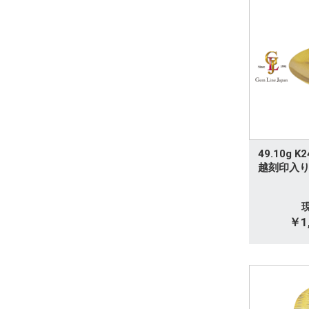
その他
ブローチ
ペアリング
タイタック
ダイヤモンドリング
49.10g 
ダイヤモンドネックレス
越刻印入り
ダイヤモンドその他
ルビー
￥1,
サファイア
エメラルド