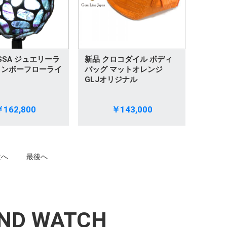
SSA ジュエリーラ
新品 クロコダイル ボディ
インボーフローライ
バッグ マットオレンジ
GLJオリジナル
162,800
￥143,000
次へ
最後へ
ND WATCH