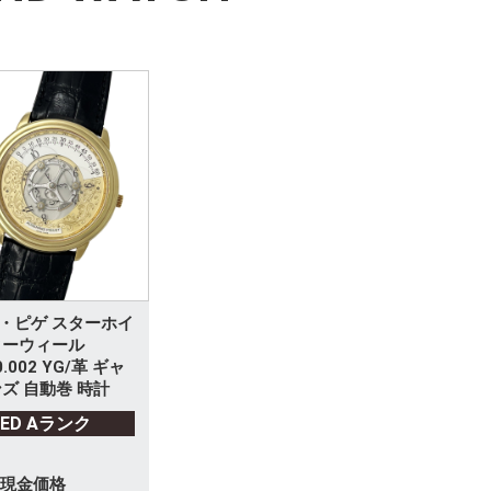
・ピゲ スターホイ
ターウィール
0.002 YG/革 ギャ
ズ 自動巻 時計
SED Aランク
現金価格