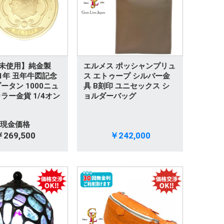
 【未使用】純金製
エルメス ポッシャンプリュ
021年 丑年牛図記念
ス エトゥープ シルバー金
ータン 1000ニュ
具 B刻印 ユニセックス シ
ラー金貨 1/4オン
ョルダーバッグ
現金価格
269,500
￥242,000