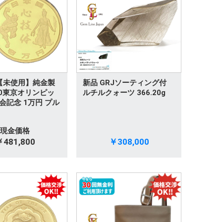
g 【未使用】純金製
新品 GRJソーティング付
020東京オリンピッ
ルチルクォーツ 366.20g
会記念 1万円 プル
現金価格
481,800
￥308,000