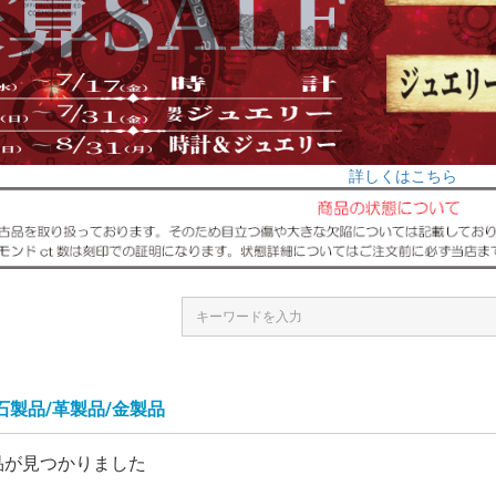
詳しくはこちら
石製品/革製品/金製品
品が見つかりました