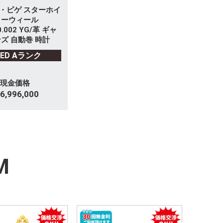
・ピゲ スターホイ
ターウィール
0.002 YG/革 ギャ
ズ 自動巻 時計
SED Aランク
現金価格
6,996,000
M