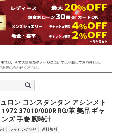
ュロン コンスタンタン アシンメト
1972 37010/000R RG/革 美品 ギャ
メンズ 手巻 腕時計
保証
ラッピング無料
送料無料