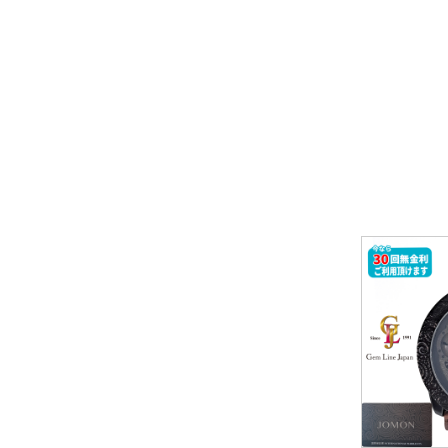
パライバトルマリン
その他