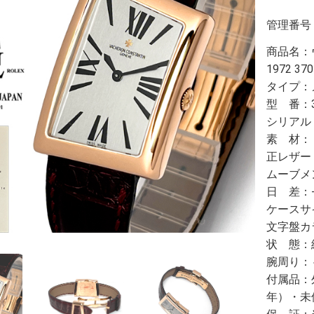
管理番号
商品名：
1972 3
タイプ：
型 番：37
シリアル
素 材：
正レザー
ムーブメ
日 差：
ケースサ
文字盤カ
状 態：
腕周り：～
付属品：
年）・未