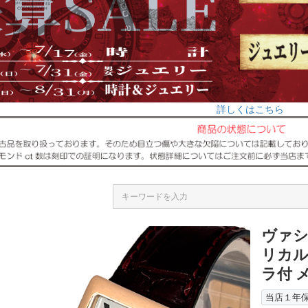
詳しくはこちら
ヴァシ
リカル 
ラ付 
当店１年