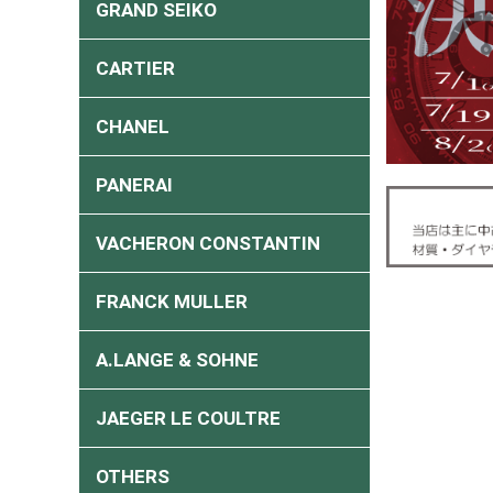
GRAND SEIKO
CARTIER
CHANEL
PANERAI
VACHERON CONSTANTIN
FRANCK MULLER
A.LANGE & SOHNE
JAEGER LE COULTRE
OTHERS