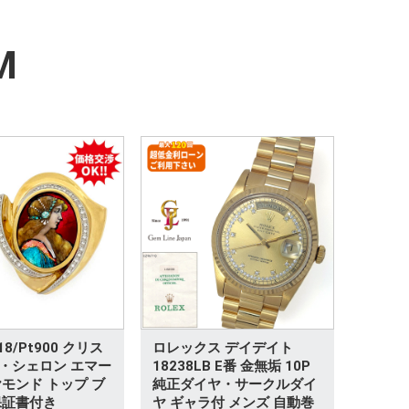
M
8/Pt900 クリス
ロレックス デイデイト
・シェロン エマー
18238LB E番 金無垢 10P
ヤモンド トップ ブ
純正ダイヤ・サークルダイ
保証書付き
ヤ ギャラ付 メンズ 自動巻