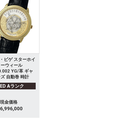
・ピゲ スターホイ
ターウィール
0.002 YG/革 ギャ
ズ 自動巻 時計
SED Aランク
現金価格
6,996,000