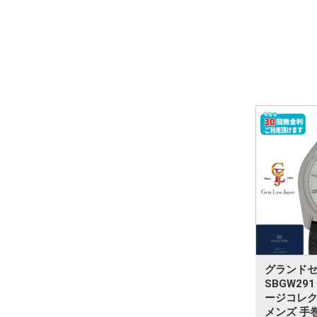
グランド
SBGW291
ージコレク
メンズ 手