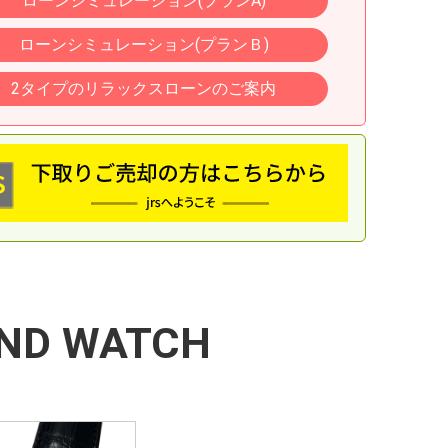
ローンシミュレーション(プランA)
ローンシミュレーション(プランＢ)
2タイプのリラックスローンのご案内
ND WATCH