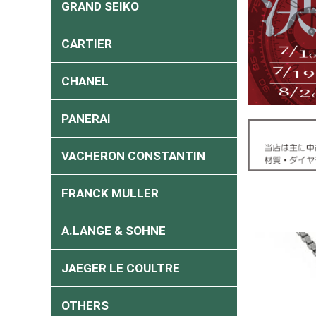
GRAND SEIKO
CARTIER
CHANEL
PANERAI
VACHERON CONSTANTIN
FRANCK MULLER
A.LANGE & SOHNE
JAEGER LE COULTRE
OTHERS