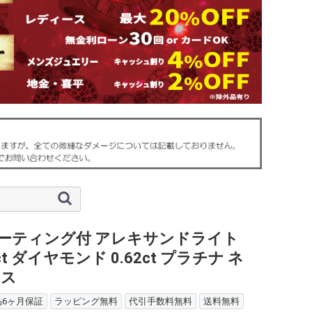
ソーティング付 アレキサンドライト
3ct ダイヤモンド 0.62ct プラチナ ネ
レス
6ヶ月保証
ラッピング無料
代引手数料無料
送料無料