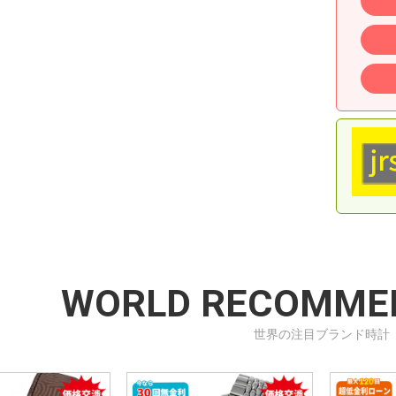
WORLD RECOMME
世界の注目ブランド時計