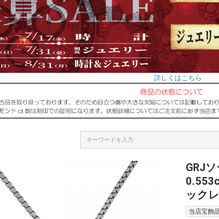
詳しくはこちら
GRJ
0.55
ック
当店宝飾品