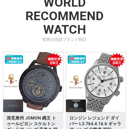
WORLD
RECOMMEND
WATCH
世界の注目ブランド時計
深見東州 JOMON 縄文 ト
ロンジン レジェンド ダイ
ゥールビヨン スケルトン
バー L3.764.4.16.6 ギャラ