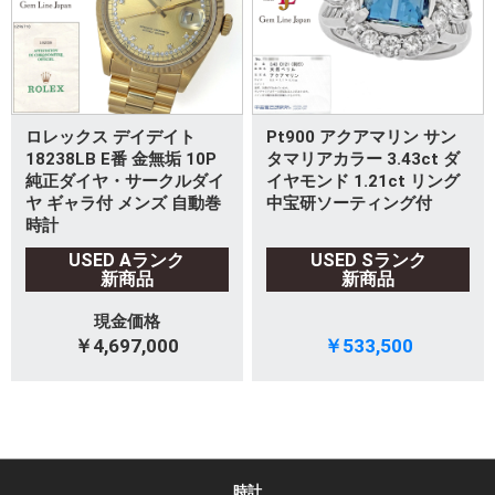
ロレックス デイデイト
Pt900 アクアマリン サン
18238LB E番 金無垢 10P
タマリアカラー 3.43ct ダ
純正ダイヤ・サークルダイ
イヤモンド 1.21ct リング
ヤ ギャラ付 メンズ 自動巻
中宝研ソーティング付
時計
USED Aランク
USED Sランク
新商品
新商品
現金価格
￥4,697,000
￥533,500
時計