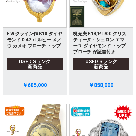
F.W.クライン作 K18 ダイヤ
梶光夫 K18/Pt900 クリス
モンド 0.47ct ルビー メノ
ティーヌ・シェロン エマ
ウ カメオ ブローチ トップ
ーユ ダイヤモンド トップ
ブローチ 保証書付き
USED Sランク
USED Sランク
新商品
新商品
￥605,000
￥858,000