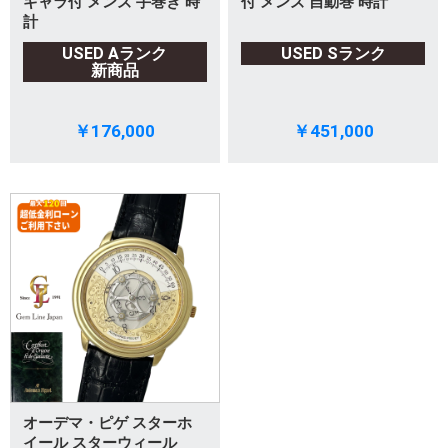
ギャラ付 メンズ 手巻き 時
付 メンズ 自動巻 時計
計
USED Aランク
USED Sランク
新商品
￥176,000
￥451,000
オーデマ・ピゲ スターホ
イール スターウィール