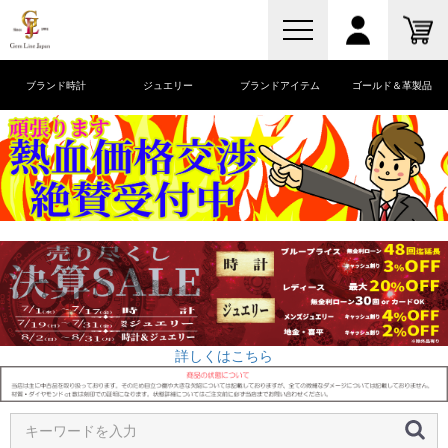
ブランド時計
ジュエリー
ブランドアイテム
ゴールド＆革製品
詳しくはこちら