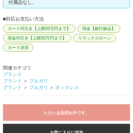
付属品なし。
■対応お支払い方法
カード代引き【上限50万円まで】
現金【銀行振込】
現金代引き【上限50万円まで】
リラックスローン
カード決済
関連カテゴリ
ブランド
ブランド
＞
ブルガリ
ブランド
＞
ブルガリ
＞
ネックレス
ただいま品切れ中です。
お気に入りに追加