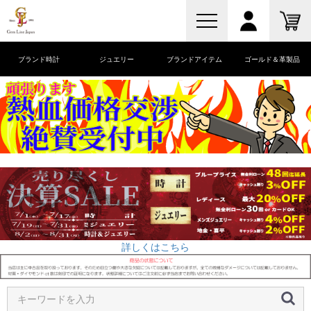
ブランド時計
ジュエリー
ブランドアイテム
ゴールド＆革製品
詳しくはこちら