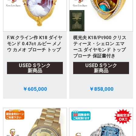
F.W.クライン作 K18 ダイヤ
梶光夫 K18/Pt900 クリス
モンド 0.47ct ルビー メノ
ティーヌ・シェロン エマ
ウ カメオ ブローチ トップ
ーユ ダイヤモンド トップ
ブローチ 保証書付き
USED Sランク
USED Sランク
新商品
新商品
￥605,000
￥858,000