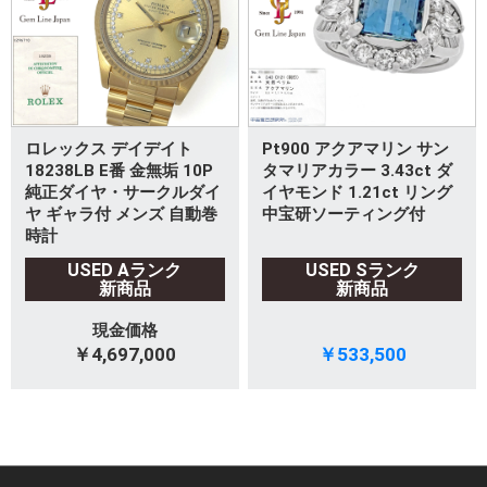
ロレックス デイデイト
Pt900 アクアマリン サン
18238LB E番 金無垢 10P
タマリアカラー 3.43ct ダ
純正ダイヤ・サークルダイ
イヤモンド 1.21ct リング
ヤ ギャラ付 メンズ 自動巻
中宝研ソーティング付
時計
USED Aランク
USED Sランク
新商品
新商品
現金価格
￥4,697,000
￥533,500