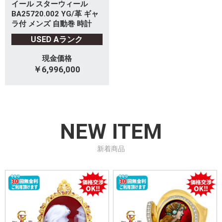
イール スターウィール
BA25720.002 YG/革 ギャ
ラ付 メンズ 自動巻 時計
USED Aランク
現金価格
￥6,996,000
NEW ITEM
新着商品