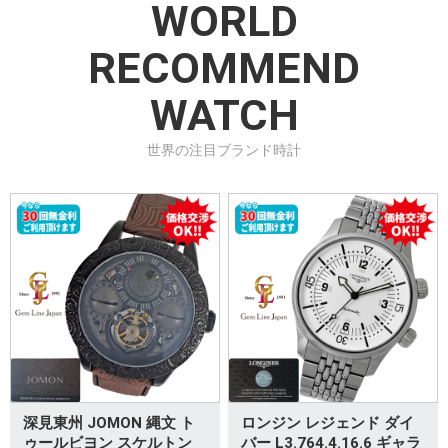
WORLD
RECOMMEND
WATCH
世界の注目ブランド時計
深見東州 JOMON 縄文 ト
ロンジン レジェンド ダイ
ゥールビヨン スケルトン
バー L3.764.4.16.6 ギャラ