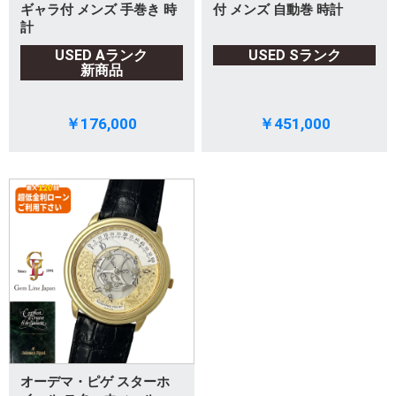
ギャラ付 メンズ 手巻き 時
付 メンズ 自動巻 時計
計
USED Aランク
USED Sランク
新商品
￥176,000
￥451,000
オーデマ・ピゲ スターホ