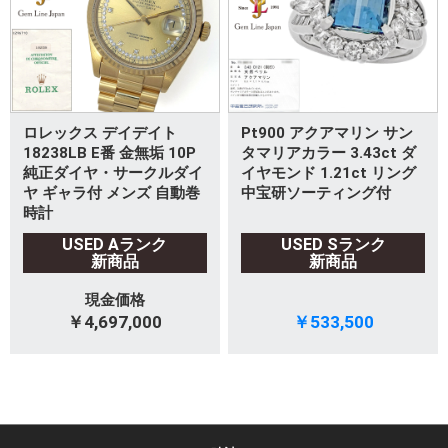
ロレックス デイデイト
Pt900 アクアマリン サン
18238LB E番 金無垢 10P
タマリアカラー 3.43ct ダ
純正ダイヤ・サークルダイ
イヤモンド 1.21ct リング
ヤ ギャラ付 メンズ 自動巻
中宝研ソーティング付
時計
USED Aランク
USED Sランク
新商品
新商品
現金価格
￥4,697,000
￥533,500