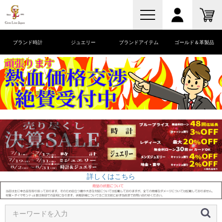
ブランド時計
ジュエリー
ブランドアイテム
ゴールド＆革製品
詳しくはこちら