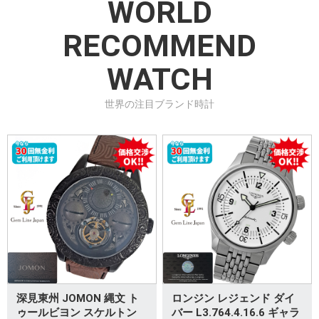
WORLD
RECOMMEND
WATCH
世界の注目ブランド時計
深見東州 JOMON 縄文 ト
ロンジン レジェンド ダイ
ゥールビヨン スケルトン
バー L3.764.4.16.6 ギャラ