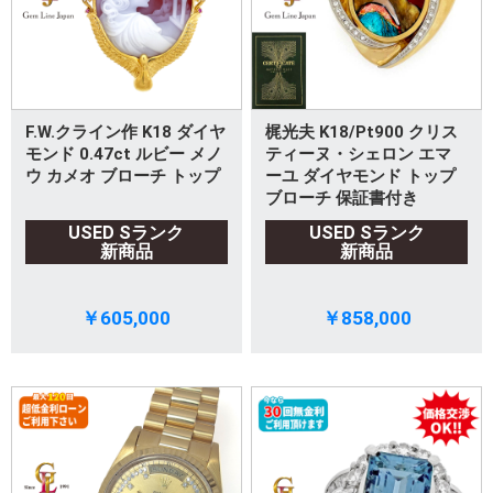
F.W.クライン作 K18 ダイヤ
梶光夫 K18/Pt900 クリス
モンド 0.47ct ルビー メノ
ティーヌ・シェロン エマ
ウ カメオ ブローチ トップ
ーユ ダイヤモンド トップ
ブローチ 保証書付き
USED Sランク
USED Sランク
新商品
新商品
￥605,000
￥858,000