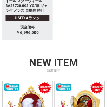
イール スターウィール
BA25720.002 YG/革 ギャ
ラ付 メンズ 自動巻 時計
USED Aランク
現金価格
￥6,996,000
NEW ITEM
新着商品