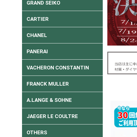
GRAND SEIKO
CARTIER
CHANEL
PANERAI
VACHERON CONSTANTIN
FRANCK MULLER
A.LANGE & SOHNE
JAEGER LE COULTRE
OTHERS