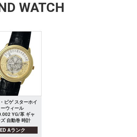
ND WATCH
・ピゲ スターホイ
ターウィール
0.002 YG/革 ギャ
ズ 自動巻 時計
SED Aランク