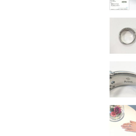
その他
ブローチ
ペアリング
タイタック
ダイヤモンドリング
ダイヤモンドネックレス
ダイヤモンドその他
ルビー
サファイア
エメラルド