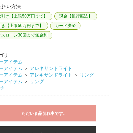
支払い方法
代引き【上限50万円まで】
現金【銀行振込】
引き【上限50万円まで】
カード決済
クスローン30回まで無金利
ゴリ
ーアイテム
ーアイテム
＞
アレキサンドライト
ーアイテム
＞
アレキサンドライト
＞
リング
ーアイテム
＞
リング
渉
ただいま品切れ中です。