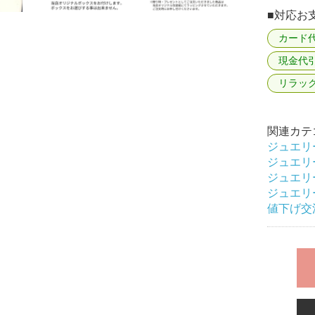
■対応お
カード
現金代
リラッ
関連カテ
ジュエリ
ジュエリ
ジュエリ
ジュエリ
値下げ交