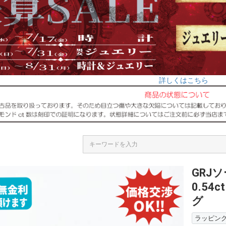
詳しくはこちら
GRJ
0.54
グ
ラッピン